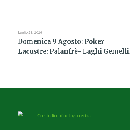
Luglio 29, 2026
Domenica 9 Agosto: Poker
Lacustre: Palanfrè- Laghi Gemelli