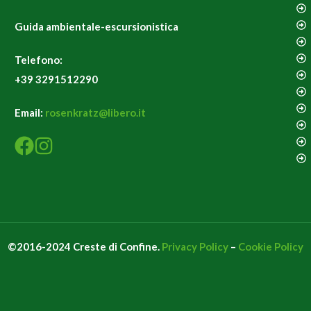
Guida ambientale-escursionistica
Telefono:
+39 3291512290
Email:
rosenkratz@libero.it
©2016-2024 Creste di Confine.
Privacy Policy
–
Cookie Policy