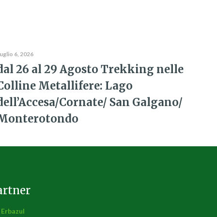
uglio 6, 2026
dal 26 al 29 Agosto Trekking nelle
Colline Metallifere: Lago
dell’Accesa/Cornate/ San Galgano/
Monterotondo
artner
Erbazul