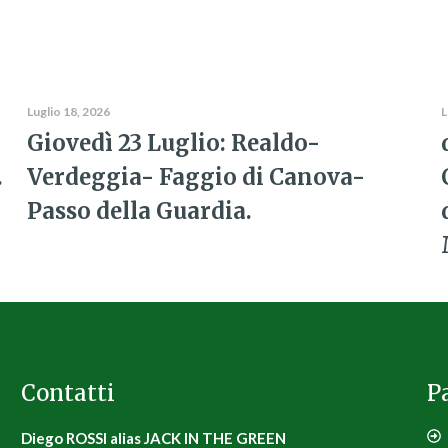
Luglio 18, 2026
L
Giovedì 23 Luglio: Realdo-
.
Verdeggia- Faggio di Canova-
Passo della Guardia.
Contatti
P
Diego ROSSI alias JACK IN THE GREEN