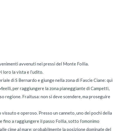
venimenti avvenuti nei pressi del Monte Follia.
loro la vista e l’udito.
eriale di S Bernardo e giunge nella zona di Fascie Ciane: qui
i Meelli, per raggiungere la zona pianeggiante di Campetti,
rso regione. Fraitusa: non si deve scendere, ma proseguire
o vissuto e operoso. Presso un canneto, uno dei pochi della
te fino a raggiungere il passo Follia, sotto l’omonimo
dalle cime al mare: probabilmente la posizione dominate del