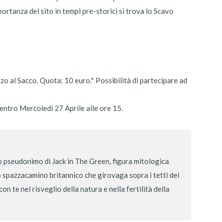
portanza del sito in tempi pre-storici si trova lo Scavo
nzo al Sacco. Quota: 10 euro.* Possibilità di partecipare ad
entro Mercoledì 27 Aprile alle ore 15.
 pseudonimo di Jack in The Green, figura mitologica
lo spazzacamino britannico che girovaga sopra i tetti dei
n te nel risveglio della natura e nella fertilità della