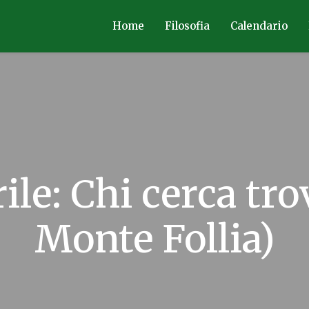
Home
Filosofia
Calendario
ile: Chi cerca tr
Monte Follia)