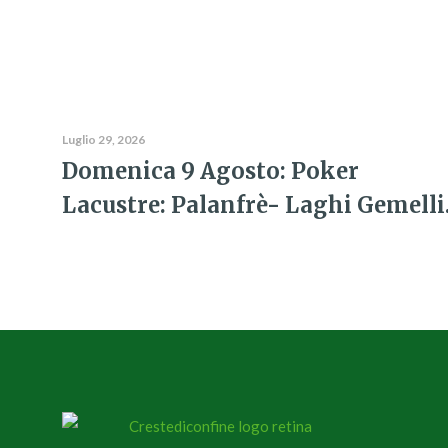
Luglio 29, 2026
Domenica 9 Agosto: Poker
Lacustre: Palanfrè- Laghi Gemelli