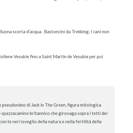
Buona scorta d’acqua. Bastoncini da Trekking. I cani non
ollene Vesubie fino a Saint Martin de Vesubie per poi
 pseudonimo di Jack in The Green, figura mitologica
lo spazzacamino britannico che girovaga sopra i tetti dei
n te nel risveglio della natura e nella fertilità della