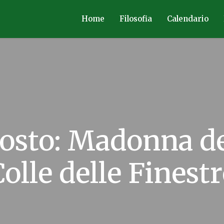
Home
Filosofia
Calendario
osto: Madonna de
olle delle Finest