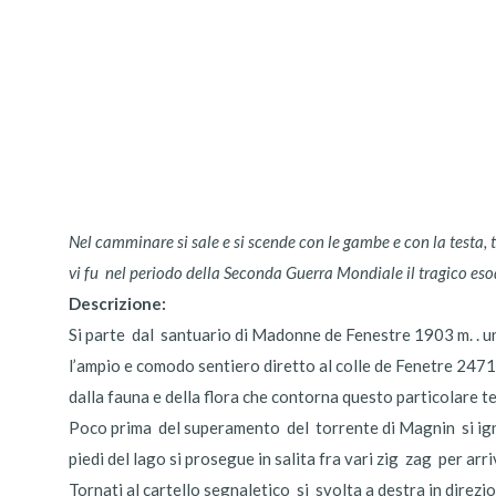
Nel camminare si sale e si scende con le gambe e con la testa, 
vi fu nel periodo della Seconda Guerra Mondiale il tragico esodo
Descrizione:
Si parte dal santuario di Madonne de Fenestre 1903 m. . un
l’ampio e comodo sentiero diretto al colle de Fenetre 2471,
dalla fauna e della flora che contorna questo particolare te
Poco prima del superamento del torrente di Magnin si ignor
piedi del lago si prosegue in salita fra vari zig zag per ar
Tornati al cartello segnaletico si svolta a destra in direz