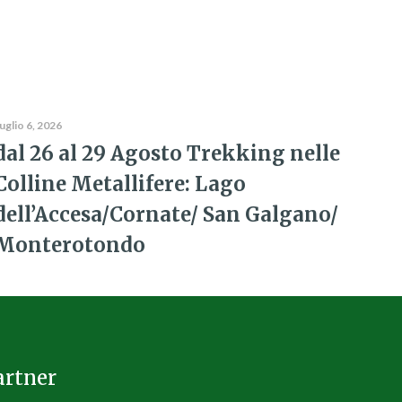
uglio 6, 2026
dal 26 al 29 Agosto Trekking nelle
Colline Metallifere: Lago
dell’Accesa/Cornate/ San Galgano/
Monterotondo
artner