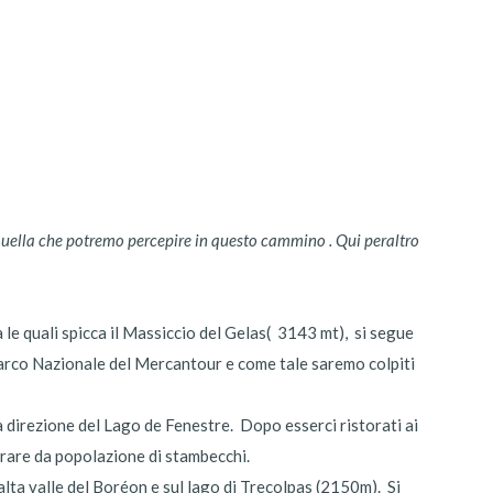
, quella che potremo percepire in questo cammino . Qui peraltro
e quali spicca il Massiccio del Gelas( 3143 mt), si segue
l Parco Nazionale del Mercantour e come tale saremo colpiti
 direzione del Lago de Fenestre. Dopo esserci ristorati ai
girare da popolazione di stambecchi.
alta valle del Boréon e sul lago di Trecolpas (2150m). Si