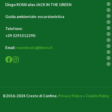
Diego ROSSI alias JACK IN THE GREEN
Guida ambientale-escursionistica
Telefono:
+39 3291512290
Email:
rosenkratz@libero.it
©2016-2024 Creste di Confine.
Privacy Policy
–
Cookie Policy