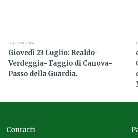
Luglio 18, 2026
L
Giovedì 23 Luglio: Realdo-
.
Verdeggia- Faggio di Canova-
Passo della Guardia.
Contatti
P