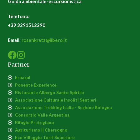
Guida ambientale-escursionistica
Telefono:
+39 3291512290
Email:
rosenkratz@libero.it
Partner
Erbazul
Ponente Experience
Ristorante Albergo Santo Spirito
Associazione Culturale Insoliti Sentieri
Associazione Trekking Italia - Sezione Bologna
Consorzio Valle Argentina
Rifugio Prategiano
Agriturismo Il Chersogno
Eco Villaggio Torri Superiore