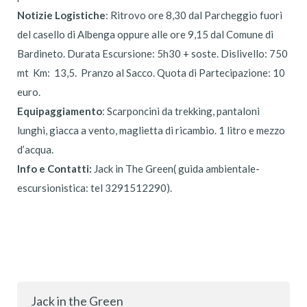
Notizie Logistiche
: Ritrovo ore 8,30 dal Parcheggio fuori
del casello di Albenga oppure alle ore 9,15 dal Comune di
Bardineto. Durata Escursione: 5h30 + soste. Dislivello: 750
mt Km: 13,5. Pranzo al Sacco. Quota di Partecipazione: 10
euro.
Equipaggiamento
: Scarponcini da trekking, pantaloni
lunghi, giacca a vento, maglietta di ricambio. 1 litro e mezzo
d’acqua.
Info e Contatti:
Jack in The Green( guida ambientale-
escursionistica: tel 3291512290).
Jack in the Green