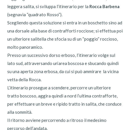
leggera salita, si sviluppa l’itinerario per la
Rocca Barbena
(segnavia “quadrato Rosso”).
Scegliendo questa soluzione si entra in un boschetto sino ad
una dorsale alla base di contrafforti rocciose; si effettua poi
un ulteriore salitella che sfocia su di un “poggio” roccioso,
molto panoramico.
Presso un successivo dorso erboso, l’itinerario volge sul
lato sud, attraversando un’area boscosa e sbucando quindi
su una aperta zona erbosa, da cui si può ammirare la vicina
vetta della Rocca.
L’itinerario prosegue a scendere, percorre un ulteriore
tratto boscoso, aggira quindi a nord l’ultima contrafforte,
per effettuare un breve e ripido tratto in salita, che conduce
alla sommità.
Il ritorno avviene percorrendo a ritroso il medesimo
percorso dell’andata.