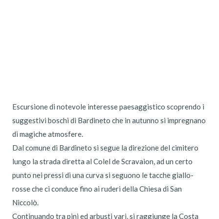
Escursione di notevole interesse paesaggistico scoprendo i
suggestivi boschi di Bardineto che in autunno si impregnano
di magiche atmosfere.
Dal comune di Bardineto si segue la direzione del cimitero
lungo la strada diretta al Colel de Scravaion, ad un certo
punto nei pressi di una curva si seguono le tacche giallo-
rosse che ci conduce fino ai ruderi della Chiesa di San
Niccolò.
Continuando tra pini ed arbusti vari, si raggiunge la Costa