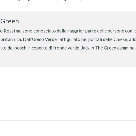
e Green
 Rossi ma sono conosciuto dalla maggior parte delle persone con lo
 britannica. Dall'Uomo Verde raffigurato nei portali delle Chiese, al
etto dei boschi ricoperto di fronde verde, Jack in The Green cammina co