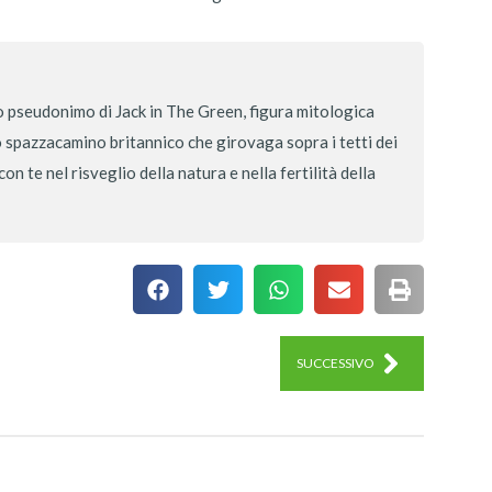
 pseudonimo di Jack in The Green, figura mitologica
lo spazzacamino britannico che girovaga sopra i tetti dei
n te nel risveglio della natura e nella fertilità della
SUCCESSIVO