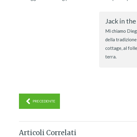
Jack in th
Mi chiamo Diego
della tradizione
cottage, al foll
terra.
PRECEDENTE
Articoli Correlati