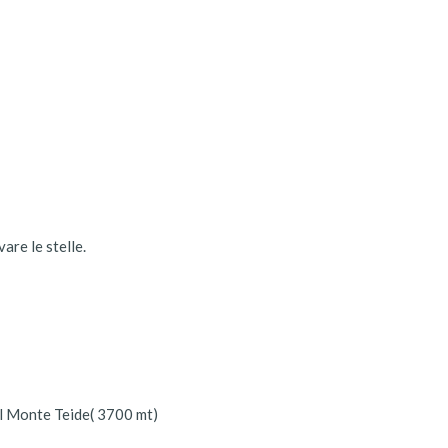
are le stelle.
 Il Monte Teide( 3700 mt)