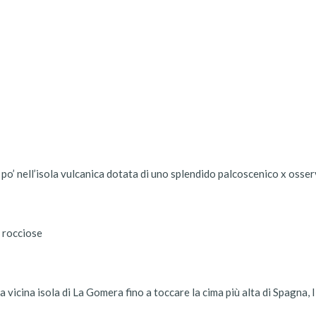
o’ nell’isola vulcanica dotata di uno splendido palcoscenico x osserv
i rocciose
 vicina isola di La Gomera fino a toccare la cima più alta di Spagna,