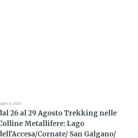
uglio 6, 2026
dal 26 al 29 Agosto Trekking nelle
Colline Metallifere: Lago
dell’Accesa/Cornate/ San Galgano/