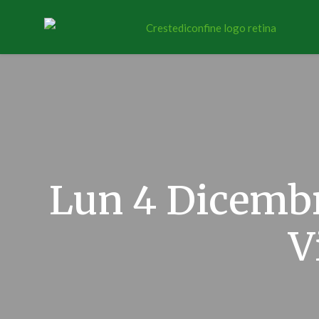
Lun 4 Dicembr
V