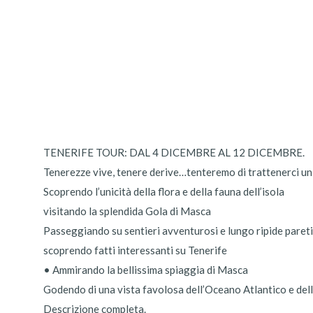
TENERIFE TOUR: DAL 4 DICEMBRE AL 12 DICEMBRE.
Tenerezze vive, tenere derive…tenteremo di trattenerci un p
Scoprendo l’unicità della flora e della fauna dell’isola
visitando la splendida Gola di Masca
Passeggiando su sentieri avventurosi e lungo ripide paret
scoprendo fatti interessanti su Tenerife
• Ammirando la bellissima spiaggia di Masca
Godendo di una vista favolosa dell’Oceano Atlantico e della
Descrizione completa.