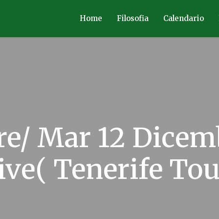
Home
Filosofia
Calendario
e/ Mar 12 Dicem
ive( Tenerife Tou