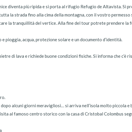
ice diventa più ripida e si porta al rifugio Refugio de Altavista. Si pr
tutta la strada fino alla cima della montagna, con il vostro permesso 
re la tranquillità del vertice. Alla fine del tour potrete prendere la f
o e pioggia, acqua, protezione solare e un documento d’identità.
etre di lava e richiede buone condizioni fisiche. Si informa che c’è ris
ro.
 dopo alcuni giorni meravigliosi… si arriva nell’isola molto piccola e
isita al famoso centro storico con la casa di Cristobal Colombus segu
a