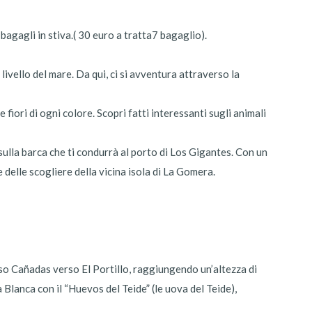
bagagli in stiva.( 30 euro a tratta7 bagaglio).
livello del mare. Da qui, ci si avventura attraverso la
iori di ogni colore. Scopri fatti interessanti sugli animali
sulla barca che ti condurrà al porto di Los Gigantes. Con un
e delle scogliere della vicina isola di La Gomera.
erso Cañadas verso El Portillo, raggiungendo un’altezza di
Blanca con il “Huevos del Teide” (le uova del Teide),