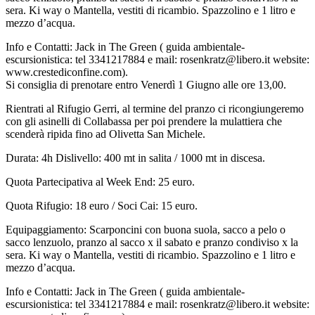
sera. Ki way o Mantella, vestiti di ricambio. Spazzolino e 1 litro e
mezzo d’acqua.
Info e Contatti: Jack in The Green ( guida ambientale-
escursionistica: tel 3341217884 e mail: rosenkratz@libero.it website:
www.crestediconfine.com).
Si consiglia di prenotare entro Venerdì 1 Giugno alle ore 13,00.
Rientrati al Rifugio Gerri, al termine del pranzo ci ricongiungeremo
con gli asinelli di Collabassa per poi prendere la mulattiera che
scenderà ripida fino ad Olivetta San Michele.
Durata: 4h Dislivello: 400 mt in salita / 1000 mt in discesa.
Quota Partecipativa al Week End: 25 euro.
Quota Rifugio: 18 euro / Soci Cai: 15 euro.
Equipaggiamento: Scarponcini con buona suola, sacco a pelo o
sacco lenzuolo, pranzo al sacco x il sabato e pranzo condiviso x la
sera. Ki way o Mantella, vestiti di ricambio. Spazzolino e 1 litro e
mezzo d’acqua.
Info e Contatti: Jack in The Green ( guida ambientale-
escursionistica: tel 3341217884 e mail: rosenkratz@libero.it website: