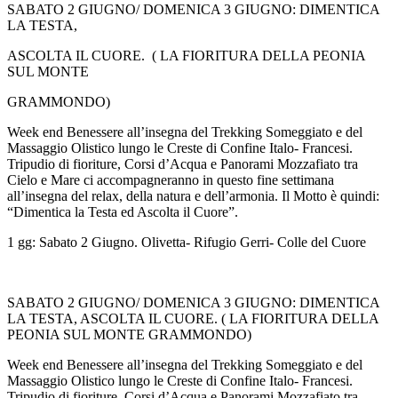
SABATO 2 GIUGNO/ DOMENICA 3 GIUGNO: DIMENTICA
LA TESTA,
ASCOLTA IL CUORE. ( LA FIORITURA DELLA PEONIA
SUL MONTE
GRAMMONDO)
Week end Benessere all’insegna del Trekking Someggiato e del
Massaggio Olistico lungo le Creste di Confine Italo- Francesi.
Tripudio di fioriture, Corsi d’Acqua e Panorami Mozzafiato tra
Cielo e Mare ci accompagneranno in questo fine settimana
all’insegna del relax, della natura e dell’armonia. Il Motto è quindi:
“Dimentica la Testa ed Ascolta il Cuore”.
1 gg: Sabato 2 Giugno. Olivetta- Rifugio Gerri- Colle del Cuore
SABATO 2 GIUGNO/ DOMENICA 3 GIUGNO: DIMENTICA
LA TESTA, ASCOLTA IL CUORE. ( LA FIORITURA DELLA
PEONIA SUL MONTE GRAMMONDO)
Week end Benessere all’insegna del Trekking Someggiato e del
Massaggio Olistico lungo le Creste di Confine Italo- Francesi.
Tripudio di fioriture, Corsi d’Acqua e Panorami Mozzafiato tra