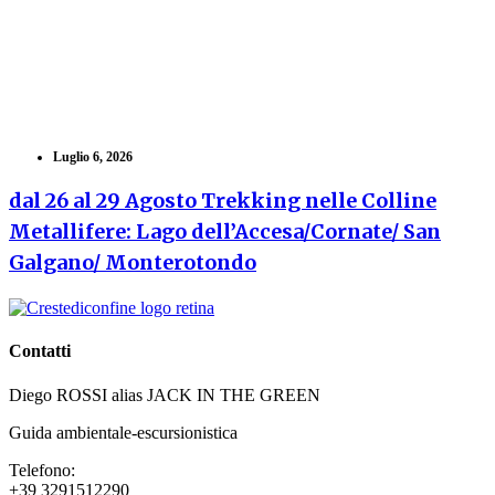
Luglio 6, 2026
dal 26 al 29 Agosto Trekking nelle Colline
Metallifere: Lago dell’Accesa/Cornate/ San
Galgano/ Monterotondo
Contatti
Diego ROSSI alias JACK IN THE GREEN
Guida ambientale-escursionistica
Telefono:
+39 3291512290