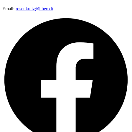
Email:
rosenkratz@libero.it