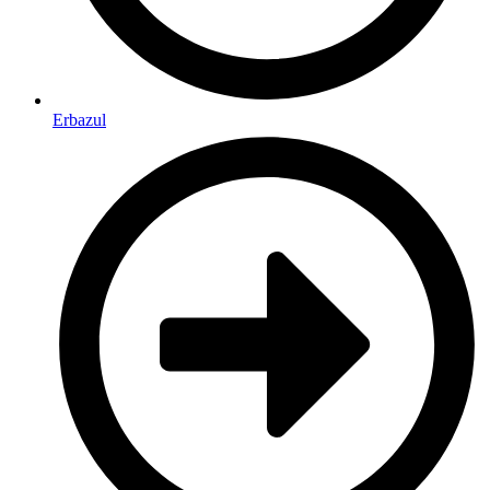
Erbazul