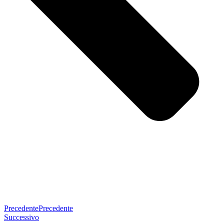
Precedente
Precedente
Successivo