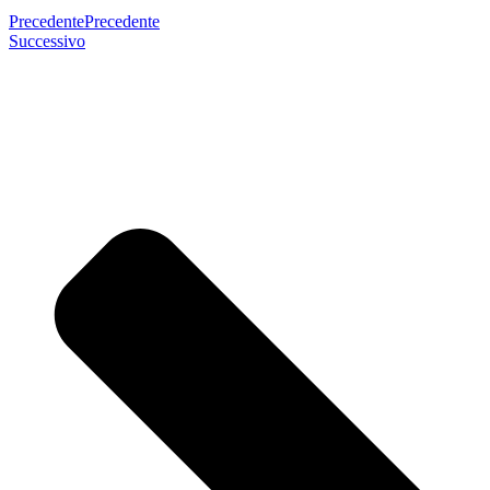
Precedente
Precedente
Successivo