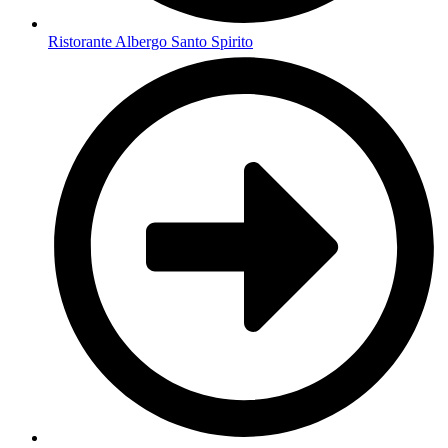
Ristorante Albergo Santo Spirito