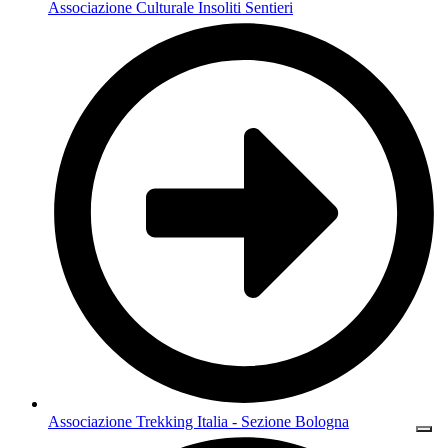
Associazione Culturale Insoliti Sentieri
Associazione Trekking Italia - Sezione Bologna