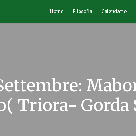
Home
Filosofia
Calendario
Settembre: Mabon
( Triora- Gorda 