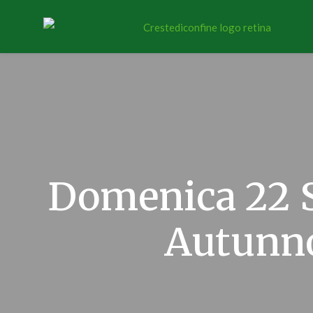
Domenica 22 
Autunno