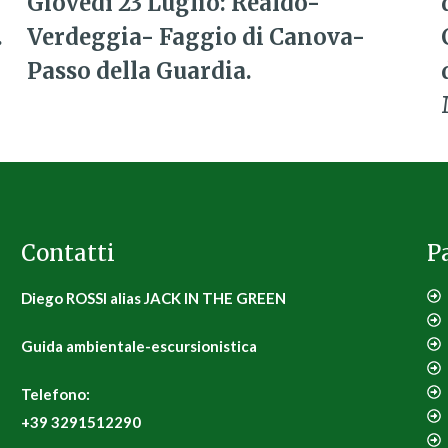
Giovedì 23 Luglio: Realdo-
.
Verdeggia- Faggio di Canova-
Passo della Guardia.
Contatti
P
Diego ROSSI alias JACK IN THE GREEN
Guida ambientale-escursionistica
Telefono:
+39 3291512290