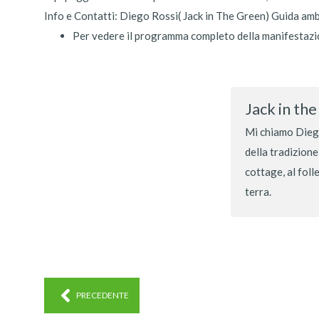
Info e Contatti: Diego Rossi( Jack in The Green) Guida a
Per vedere il programma completo della manifestazio
Jack in th
Mi chiamo Diego
della tradizione
cottage, al foll
terra.
PRECEDENTE