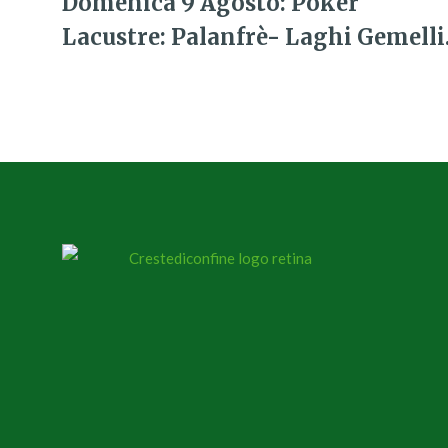
Domenica 9 Agosto: Poker
Lacustre: Palanfrè- Laghi Gemelli