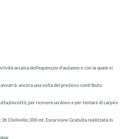
stività arcaica dell’equinozio d’autunno e con la quale si
i avvarrà ancora una volta del prezioso contributo
tta,biscotti), per ricevere un dono e per tentare di carpire
 3h Dislivello:300 mt. Escursione Gratuita realizzata in
cqua.