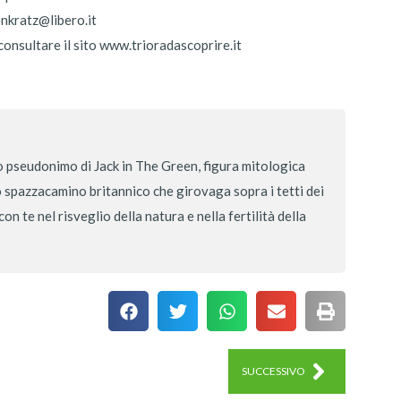
nkratz@libero.it
onsultare il sito www.trioradascoprire.it
 pseudonimo di Jack in The Green, figura mitologica
lo spazzacamino britannico che girovaga sopra i tetti dei
n te nel risveglio della natura e nella fertilità della
SUCCESSIVO