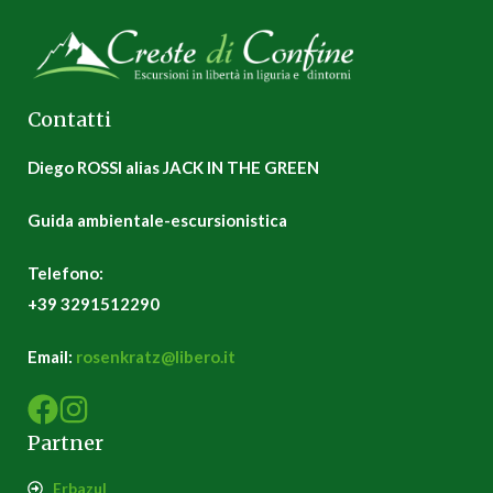
Contatti
Diego ROSSI alias JACK IN THE GREEN
Guida ambientale-escursionistica
Telefono:
+39 3291512290
Email:
rosenkratz@libero.it
Partner
Erbazul