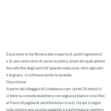
Escursione in Val Bevera alla scoperta di ponti napoleonici
e di una vasta serie di casoni in pietra, alcuni dei quali abitati
fino alla fine degli anni 60′ quando nella zona oltre agli ulivi
e al grano, si coltivava anche la lavanda.
Descrizione:
Si parte dal villaggio di Collabassa e per i primi 20 minuti ci
si tiene su comoda mulattiera con segnavia bianco-rossi fino
al Passo di pagliurà( cartellonista e croce). Da qui si segue
sulla sinistra una vecchia mulattiera trasformata in sentiero