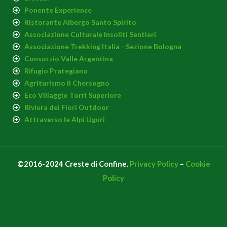
Ponente Experience
Ristorante Albergo Santo Spirito
Associazione Culturale Insoliti Sentieri
Associazione Trekking Italia - Sezione Bologna
Consorzio Valle Argentina
Rifugio Prategiano
Agriturismo Il Chersogno
Eco Villaggio Torri Superiore
Riviera dei Fiori Outdoor
Attraverso le Alpi Liguri
©2016-2024 Creste di Confine.
Privacy Policy
–
Cookie
Policy