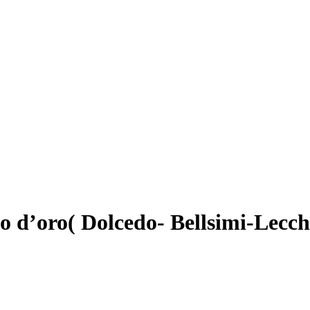
d’oro( Dolcedo- Bellsimi-Lecch