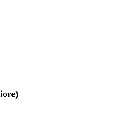
iore)