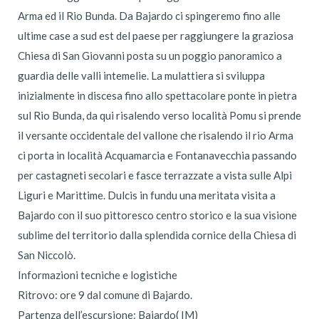
Arma ed il Rio Bunda. Da Bajardo ci spingeremo fino alle
ultime case a sud est del paese per raggiungere la graziosa
Chiesa di San Giovanni posta su un poggio panoramico a
guardia delle valli intemelie. La mulattiera si sviluppa
inizialmente in discesa fino allo spettacolare ponte in pietra
sul Rio Bunda, da qui risalendo verso località Pomu si prende
il versante occidentale del vallone che risalendo il rio Arma
ci porta in località Acquamarcia e Fontanavecchia passando
per castagneti secolari e fasce terrazzate a vista sulle Alpi
Liguri e Marittime. Dulcis in fundu una meritata visita a
Bajardo con il suo pittoresco centro storico e la sua visione
sublime del territorio dalla splendida cornice della Chiesa di
San Niccolò.
Informazioni tecniche e logistiche
Ritrovo: ore 9 dal comune di Bajardo.
Partenza dell’escursione: Bajardo( IM)