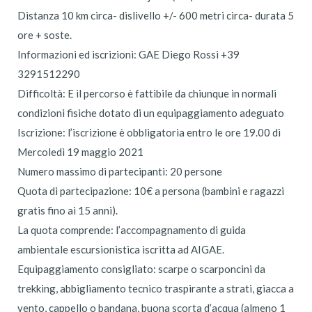
Distanza 10 km circa- dislivello +/- 600 metri circa- durata 5
ore + soste.
Informazioni ed iscrizioni: GAE Diego Rossi +39
3291512290
Difficoltà: E il percorso è fattibile da chiunque in normali
condizioni fisiche dotato di un equipaggiamento adeguato
Iscrizione: l’iscrizione è obbligatoria entro le ore 19.00 di
Mercoledì 19 maggio 2021
Numero massimo di partecipanti: 20 persone
Quota di partecipazione: 10€ a persona (bambini e ragazzi
gratis fino ai 15 anni).
La quota comprende: l’accompagnamento di guida
ambientale escursionistica iscritta ad AIGAE.
Equipaggiamento consigliato: scarpe o scarponcini da
trekking, abbigliamento tecnico traspirante a strati, giacca a
vento, cappello o bandana, buona scorta d’acqua (almeno 1