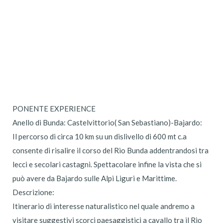
PONENTE EXPERIENCE
Anello di Bunda: Castelvittorio( San Sebastiano)-Bajardo:
Il percorso di circa 10 km su un dislivello di 600 mt c.a
consente di risalire il corso del Rio Bunda addentrandosi tra
lecci e secolari castagni. Spettacolare infine la vista che si
può avere da Bajardo sulle Alpi Liguri e Marittime.
Descrizione:
Itinerario di interesse naturalistico nel quale andremo a
visitare suggestivi scorci paesaggistici a cavallo tra il Rio