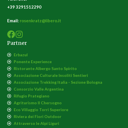
+39 3291512290
Email:
rosenkratz@libero.it
Partner
Erbazul
Ponente Experience
Ristorante Albergo Santo Spirito
Associazione Culturale Insoliti Sentieri
Associazione Trekking Italia - Sezione Bologna
Consorzio Valle Argentina
Rifugio Prategiano
Agriturismo Il Chersogno
Eco Villaggio Torri Superiore
Riviera dei Fiori Outdoor
Attraverso le Alpi Liguri