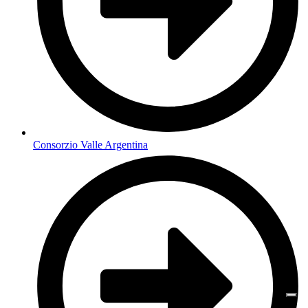
Consorzio Valle Argentina