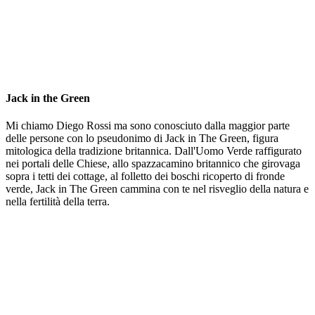
Jack in the Green
Mi chiamo Diego Rossi ma sono conosciuto dalla maggior parte
delle persone con lo pseudonimo di Jack in The Green, figura
mitologica della tradizione britannica. Dall'Uomo Verde raffigurato
nei portali delle Chiese, allo spazzacamino britannico che girovaga
sopra i tetti dei cottage, al folletto dei boschi ricoperto di fronde
verde, Jack in The Green cammina con te nel risveglio della natura e
nella fertilità della terra.