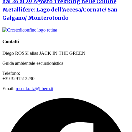
dal 26 al 29 Agosto Trekking nelle Colline
Metallifere: Lago dell’Accesa/Cornate/ San
Galgano/ Monterotondo
Contatti
Diego ROSSI alias JACK IN THE GREEN
Guida ambientale-escursionistica
Telefono:
+39 3291512290
Email:
rosenkratz@libero.it