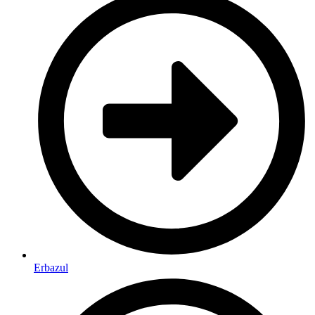
Erbazul