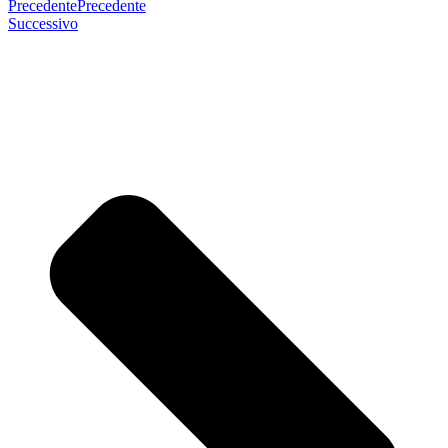
Precedente
Precedente
Successivo