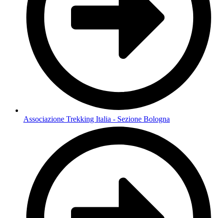
Associazione Trekking Italia - Sezione Bologna