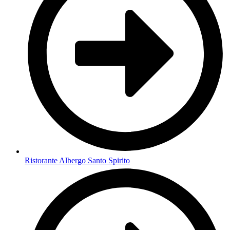
Ristorante Albergo Santo Spirito