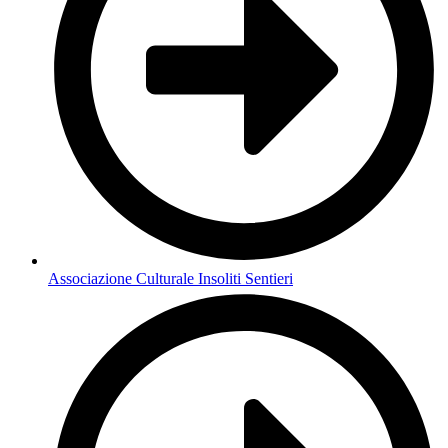
Associazione Culturale Insoliti Sentieri