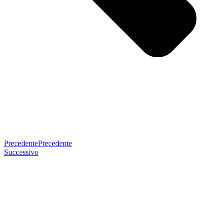
Precedente
Precedente
Successivo