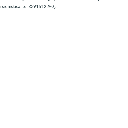
ursionistica: tel 3291512290).