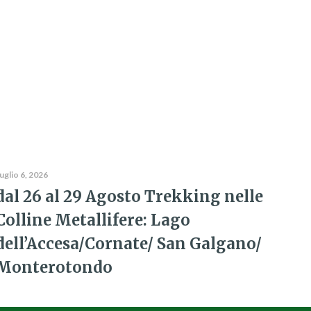
uglio 6, 2026
dal 26 al 29 Agosto Trekking nelle
Colline Metallifere: Lago
dell’Accesa/Cornate/ San Galgano/
Monterotondo