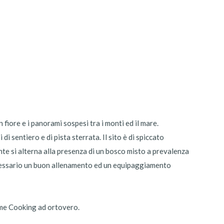
 fiore e i panorami sospesi tra i monti ed il mare.
di sentiero e di pista sterrata. Il sito è di spiccato
nte si alterna alla presenza di un bosco misto a prevalenza
necessario un buon allenamento ed un equipaggiamento
ome Cooking ad ortovero.