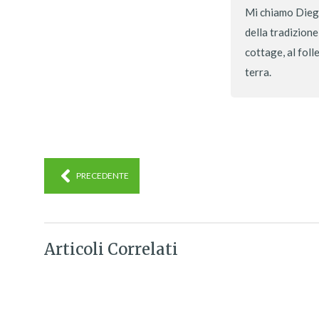
Mi chiamo Diego
della tradizione
cottage, al foll
terra.
PRECEDENTE
Articoli Correlati