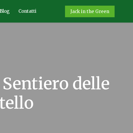
Blog
Contatti
Jack in the Green
Sentiero delle
tello