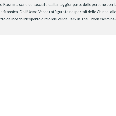
 Rossi ma sono conosciuto dalla maggior parte delle persone con lo
 britannica. Dall'Uomo Verde raffigurato nei portali delle Chiese, al
etto dei boschi ricoperto di fronde verde, Jack in The Green cammina co