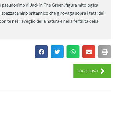
 pseudonimo di Jack in The Green, figura mitologica
lo spazzacamino britannico che girovaga sopra i tetti dei
n te nel risveglio della natura e nella fertilità della
SUCCESSIVO