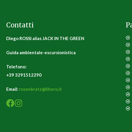
Contatti
P
Diego ROSSI alias JACK IN THE GREEN
Guida ambientale-escursionistica
Telefono:
+39 3291512290
Email:
rosenkratz@libero.it