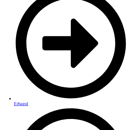
Erbazul