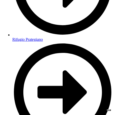
Rifugio Prategiano