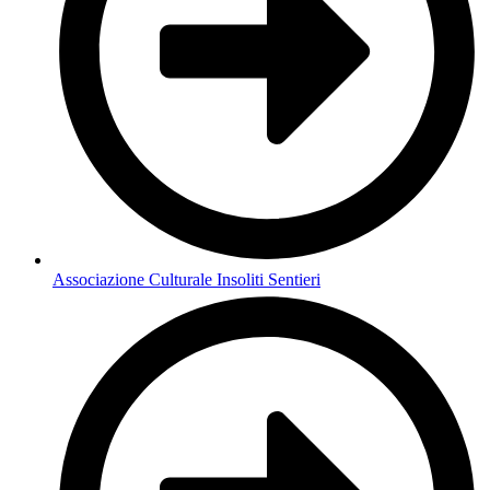
Associazione Culturale Insoliti Sentieri