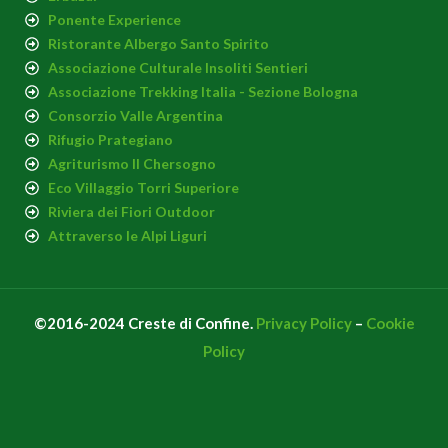
Ponente Experience
Ristorante Albergo Santo Spirito
Associazione Culturale Insoliti Sentieri
Associazione Trekking Italia - Sezione Bologna
Consorzio Valle Argentina
Rifugio Prategiano
Agriturismo Il Chersogno
Eco Villaggio Torri Superiore
Riviera dei Fiori Outdoor
Attraverso le Alpi Liguri
©2016-2024 Creste di Confine.
Privacy Policy
–
Cookie
Policy