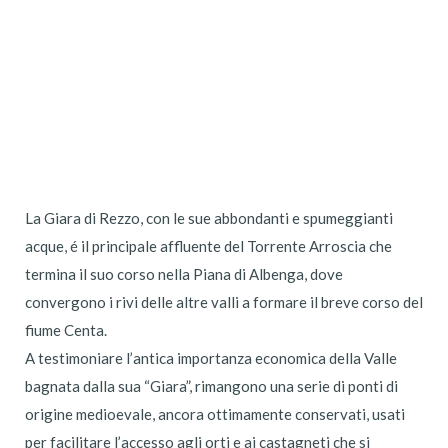
La Giara di Rezzo, con le sue abbondanti e spumeggianti
acque, é il principale affluente del Torrente Arroscia che
termina il suo corso nella Piana di Albenga, dove
convergono i rivi delle altre valli a formare il breve corso del
fiume Centa.
A testimoniare l’antica importanza economica della Valle
bagnata dalla sua “Giara”, rimangono una serie di ponti di
origine medioevale, ancora ottimamente conservati, usati
per facilitare l’accesso agli orti e ai castagneti che si