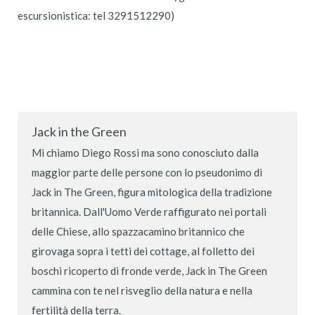
escursionistica: tel 3291512290)
Jack in the Green
Mi chiamo Diego Rossi ma sono conosciuto dalla
maggior parte delle persone con lo pseudonimo di
Jack in The Green, figura mitologica della tradizione
britannica. Dall'Uomo Verde raffigurato nei portali
delle Chiese, allo spazzacamino britannico che
girovaga sopra i tetti dei cottage, al folletto dei
boschi ricoperto di fronde verde, Jack in The Green
cammina con te nel risveglio della natura e nella
fertilità della terra.