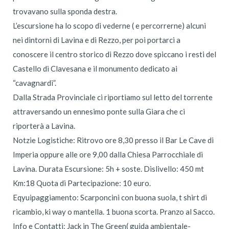
trovavano sulla sponda destra.
L’escursione ha lo scopo di vederne ( e percorrerne) alcuni
nei dintorni di Lavina e di Rezzo, per poi portarci a
conoscere il centro storico di Rezzo dove spiccano i resti del
Castello di Clavesana e il monumento dedicato ai
“cavagnardi”.
Dalla Strada Provinciale ci riportiamo sul letto del torrente
attraversando un ennesimo ponte sulla Giara che ci
riporterà a Lavina.
Notzie Logistiche: Ritrovo ore 8,30 presso il Bar Le Cave di
Imperia oppure alle ore 9,00 dalla Chiesa Parrocchiale di
Lavina. Durata Escursione: 5h + soste. Dislivello: 450 mt
Km:18 Quota di Partecipazione: 10 euro.
Eqyuipaggiamento: Scarponcini con buona suola, t shirt di
ricambio, ki way o mantella. 1 buona scorta. Pranzo al Sacco.
Info e Contatti: Jack in The Green( guida ambientale-