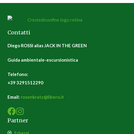
Contatti
Diego ROSSI alias JACK IN THE GREEN
Guida ambientale-escursionistica
Telefono:
+39 3291512290
Email:
rosenkratz@libero.it
Partner
Erbazul