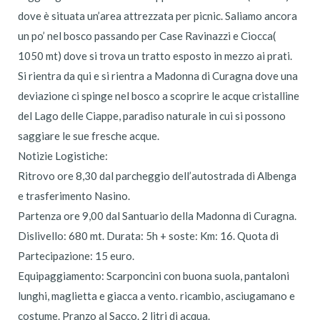
dove è situata un’area attrezzata per picnic. Saliamo ancora
un po’ nel bosco passando per Case Ravinazzi e Ciocca(
1050 mt) dove si trova un tratto esposto in mezzo ai prati.
Si rientra da qui e si rientra a Madonna di Curagna dove una
deviazione ci spinge nel bosco a scoprire le acque cristalline
del Lago delle Ciappe, paradiso naturale in cui si possono
saggiare le sue fresche acque.
Notizie Logistiche:
Ritrovo ore 8,30 dal parcheggio dell’autostrada di Albenga
e trasferimento Nasino.
Partenza ore 9,00 dal Santuario della Madonna di Curagna.
Dislivello: 680 mt. Durata: 5h + soste: Km: 16. Quota di
Partecipazione: 15 euro.
Equipaggiamento: Scarponcini con buona suola, pantaloni
lunghi, maglietta e giacca a vento. ricambio, asciugamano e
costume. Pranzo al Sacco. 2 litri di acqua.