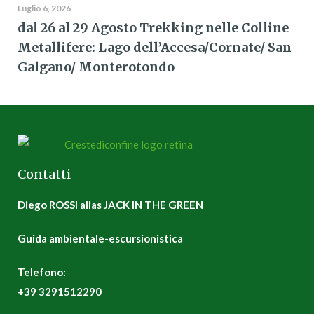
Luglio 6, 2026
dal 26 al 29 Agosto Trekking nelle Colline
Metallifere: Lago dell’Accesa/Cornate/ San
Galgano/ Monterotondo
Contatti
Diego ROSSI alias JACK IN THE GREEN
Guida ambientale-escursionistica
Telefono:
+39 3291512290