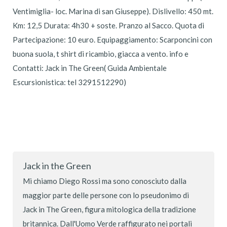
Ventimiglia- loc. Marina di san Giuseppe). Dislivello: 450 mt.
Km: 12,5 Durata: 4h30 + soste. Pranzo al Sacco. Quota di
Partecipazione: 10 euro. Equipaggiamento: Scarponcini con
buona suola, t shirt di ricambio, giacca a vento. info e
Contatti: Jack in The Green( Guida Ambientale
Escursionistica: tel 3291512290)
Jack in the Green
Mi chiamo Diego Rossi ma sono conosciuto dalla
maggior parte delle persone con lo pseudonimo di
Jack in The Green, figura mitologica della tradizione
britannica. Dall'Uomo Verde raffigurato nei portali