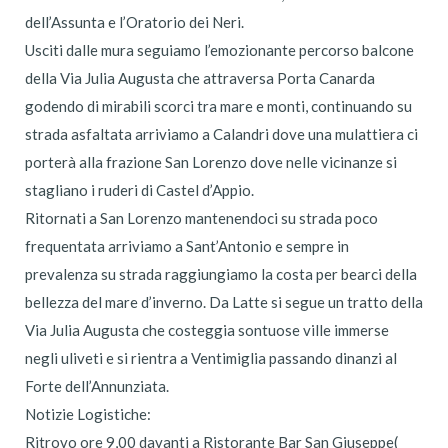
dell’Assunta e l’Oratorio dei Neri.
Usciti dalle mura seguiamo l’emozionante percorso balcone
della Via Julia Augusta che attraversa Porta Canarda
godendo di mirabili scorci tra mare e monti, continuando su
strada asfaltata arriviamo a Calandri dove una mulattiera ci
porterà alla frazione San Lorenzo dove nelle vicinanze si
stagliano i ruderi di Castel d’Appio.
Ritornati a San Lorenzo mantenendoci su strada poco
frequentata arriviamo a Sant’Antonio e sempre in
prevalenza su strada raggiungiamo la costa per bearci della
bellezza del mare d’inverno. Da Latte si segue un tratto della
Via Julia Augusta che costeggia sontuose ville immerse
negli uliveti e si rientra a Ventimiglia passando dinanzi al
Forte dell’Annunziata.
Notizie Logistiche:
Ritrovo ore 9,00 davanti a Ristorante Bar San Giuseppe(